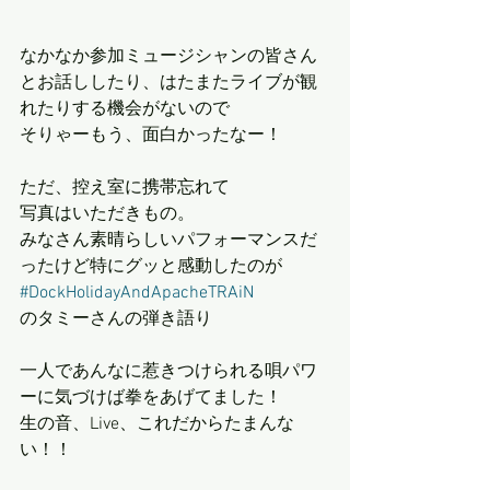
なかなか参加ミュージシャンの皆さん
とお話ししたり、はたまたライブが観
れたりする機会がないので
そりゃーもう、面白かったなー！
ただ、控え室に携帯忘れて
写真はいただきもの。
みなさん素晴らしいパフォーマンスだ
ったけど特にグッと感動したのが
#DockHolidayAndApacheTRAiN
のタミーさんの弾き語り
一人であんなに惹きつけられる唄パワ
ーに気づけば拳をあげてました！
生の音、Live、これだからたまんな
い！！