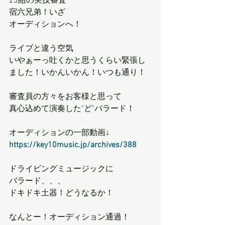
23組の実技審査
宿六兄弟！いざ
オーディションへ！
ライブと違う空気
いやぁーっ吐くかと思うくらい緊張し
ました！いかんいかん！いつも通り！
審査員の方々をお客様と思って
真心込めて演奏した"ど"バラード！
オーディションの一部動画↓
https://key10music.jp/archives/388
ドライビングミュージックに
バラード、、、
ドキドキ土器！どうなるか！ 
なんとー！オーディション通過！