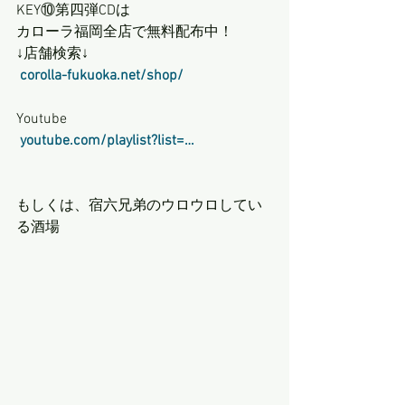
KEY⑩第四弾CDは 
カローラ福岡全店で無料配布中！
↓店舗検索↓
corolla-fukuoka.net/shop/
Youtube
youtube.com/playlist?list=…
もしくは、宿六兄弟のウロウロしてい
る酒場