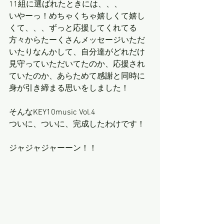
11組に選ばれたときには、、、
いやーっ！めちゃくちゃ嬉しくて嬉し
くて、、、ずっと応援してくれてる
方々からたーくさんメッセージいただ
いたりなんかして、自分達がどれだけ
見守っていただいてたのか、応援され
ていたのか、あらためて感謝と同時に
身が引き締まる思いをしました！ 
そんなKEY10music Vol.4
ついに、ついに、完成したわけです！
ジャジャジャーーン！！