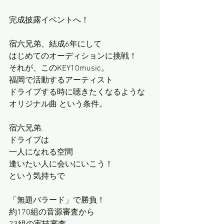
完成披露イベントへ！
宿六兄弟、結成6年にして
はじめてのオーディションに挑戦！
それが、このKEY10music。
福岡で活動するアーティスト
ドライブする時に聴きたくなるような
オリジナル曲 という条件。
宿六兄弟.
ドライブは
一人になれる空間
逢いたい人に会いにいこう！
という気持ちで
「無題バラード」で勝負！
約170組の音源審査から