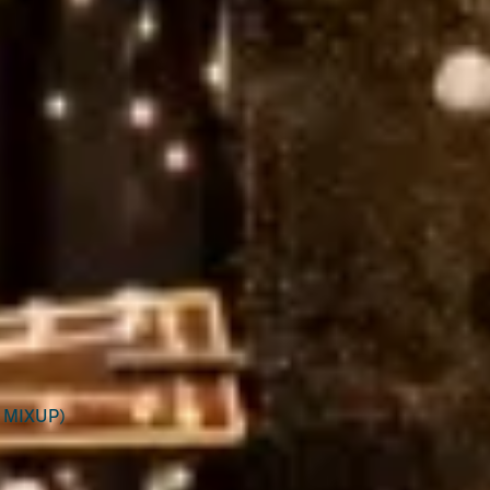
MIXUP）