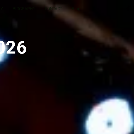
RY
BIOGRAPHY
CONTACT
Blog
026